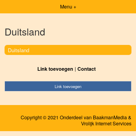
Menu +
Duitsland
Duitsland
Link toevoegen
Contact
Link toevoegen
Copyright © 2021 Onderdeel van
BaakmanMedia
&
Vrolijk Internet Services